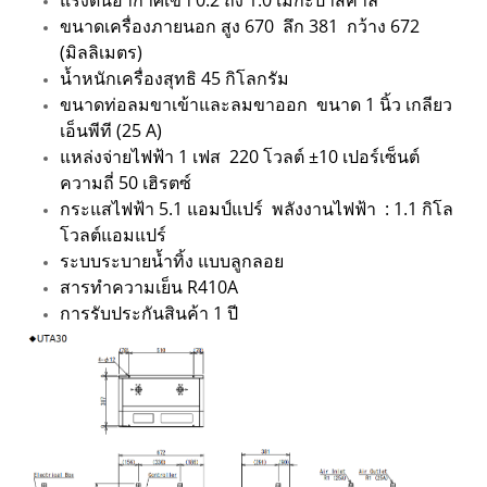
แรงดันอากาศเข้า 0.2 ถึง 1.0 เมกะปาสคาล
ขนาดเครื่องภายนอก สูง 670 ลึก 381 กว้าง 672
(มิลลิเมตร)
น้ำหนักเครื่องสุทธิ 45 กิโลกรัม
ขนาดท่อลมขาเข้าและลมขาออก ขนาด 1 นิ้ว เกลียว
เอ็นพีที (25 A)
แหล่งจ่ายไฟฟ้า 1 เฟส 220 โวลต์ ±10 เปอร์เซ็นต์
ความถี่ 50 เฮิรตซ์
กระแสไฟฟ้า 5.1 แอมป์แปร์ พลังงานไฟฟ้า : 1.1 กิโล
โวลต์แอมแปร์
ระบบระบายน้ำทิ้ง แบบลูกลอย
สารทำความเย็น R410A
การรับประกันสินค้า 1 ปี