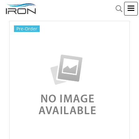
Pre-Order