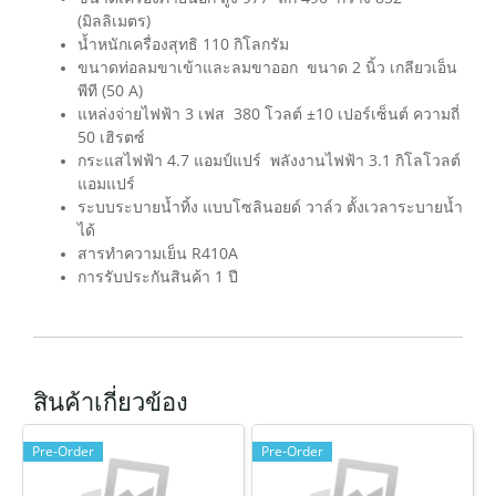
(มิลลิเมตร)
น้ำหนักเครื่องสุทธิ 110 กิโลกรัม
ขนาดท่อลมขาเข้าและลมขาออก ขนาด 2 นิ้ว เกลียวเอ็น
พีที (50 A)
แหล่งจ่ายไฟฟ้า 3 เฟส 380 โวลต์ ±10 เปอร์เซ็นต์ ความถี่
50 เฮิรตซ์
กระแสไฟฟ้า 4.7 แอมป์แปร์ พลังงานไฟฟ้า 3.1 กิโลโวลต์
แอมแปร์
ระบบระบายน้ำทิ้ง แบบโซลินอยด์ วาล์ว ตั้งเวลาระบายน้ำ
ได้
สารทำความเย็น R410A
การรับประกันสินค้า 1 ปี
สินค้าเกี่ยวข้อง
Pre-Order
Pre-Order