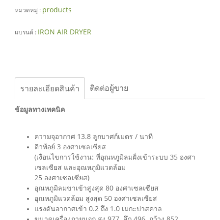
products
หมวดหมู่ :
IRON AIR DRYER
แบรนด์ :
ติดต่อผู้ขาย
รายละเอียดสินค้า
ข้อมูลทางเทคนิค
ความจุอากาศ 13.8 ลูกบาศก์เมตร / นาที
ดิวพ้อย์ 3 องศาเซลเซียส
(เงื่อนไขการใช้งาน: ที่อุณหภูมิลมฝั่งเข้าระบบ 35 องศา
เซลเซียส และอุณหภูมิแวดล้อม
25 องศาเซลเซียส)
อุณหภูมิลมขาเข้าสูงสุด 80 องศาเซลเซียส
อุณหภูมิแวดล้อม สูงสุด 50 องศาเซลเซียส
แรงดันอากาศเข้า 0.2 ถึง 1.0 เมกะปาสคาล
ขนาดเครื่องภายนอก สูง 977 ลึก 496 กว้าง 852