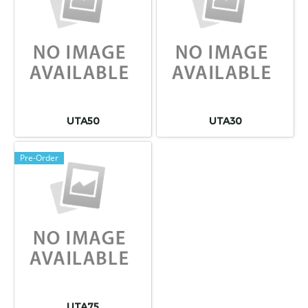
UTA50
UTA30
Pre-Order
UTA75